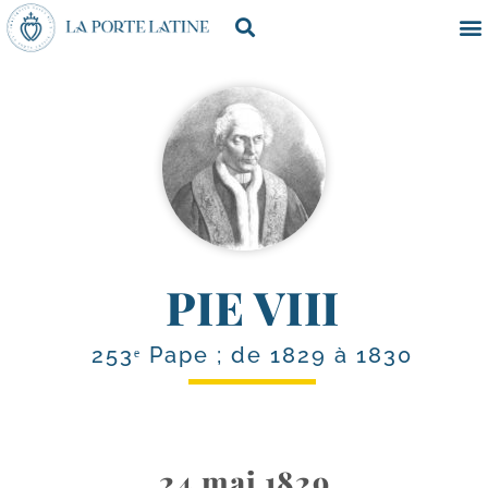
PIE VIII
253ᵉ Pape ; de 1829 à 1830
24 mai 1829