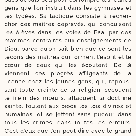
gens que l’on ins­truit dans les gym­nases et
les lycées. Sa tac­tique consiste à recher­
cher des maîtres dépra­vés, qui conduisent
les élèves dans les voies de Baal par des
maximes contraires aux ensei­gne­ments de
Dieu, parce qu’on sait bien que ce sont les
leçons des maîtres qui forment l’es­prit et le
cœur de ceux qui les écoutent. De là
viennent ces pro­grès affli­geants de la
licence chez les jeunes gens, qui, repous­
sant toute crainte de la reli­gion, secouent
le frein des mœurs, attaquent la doc­trine
sainte, foulent aux pieds les lois divines et
humaines, et se jettent sans pudeur dans
tous les crimes, dans toutes les erreurs.
C’est d’eux que l’on peut dire avec le grand