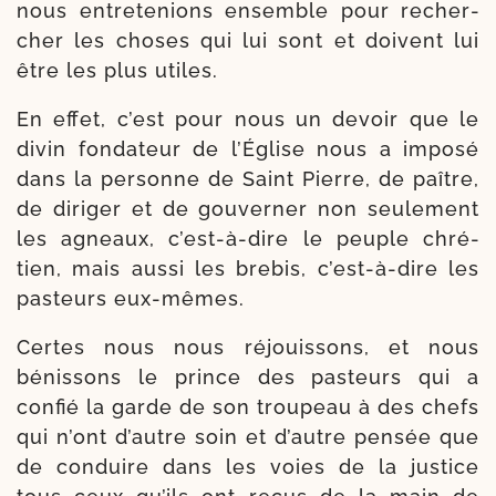
nous entre­te­nions ensemble pour recher­
cher les choses qui lui sont et doivent lui
être les plus utiles.
En effet, c’est pour nous un devoir que le
divin fon­da­teur de l’Église nous a impo­sé
dans la per­sonne de Saint Pierre, de paître,
de diri­ger et de gou­ver­ner non seule­ment
les agneaux, c’est-​à-​dire le peuple chré­
tien, mais aus­si les bre­bis, c’est-​à-​dire les
pas­teurs eux-mêmes.
Certes nous nous réjouis­sons, et nous
bénis­sons le prince des pas­teurs qui a
confié la garde de son trou­peau à des chefs
qui n’ont d’autre soin et d’autre pen­sée que
de conduire dans les voies de la jus­tice