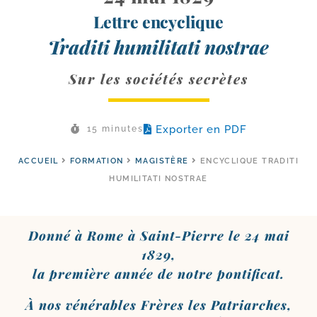
Lettre encyclique
Traditi humilitati nostrae
Sur les sociétés secrètes
Exporter en PDF
15 minutes
ACCUEIL
FORMATION
MAGISTÈRE
ENCYCLIQUE TRADITI
HUMILITATI NOSTRAE
Donné à Rome à Saint-​Pierre le 24 mai
1829,
la pre­mière année de notre pontificat.
À nos véné­rables Frères les Patriarches,