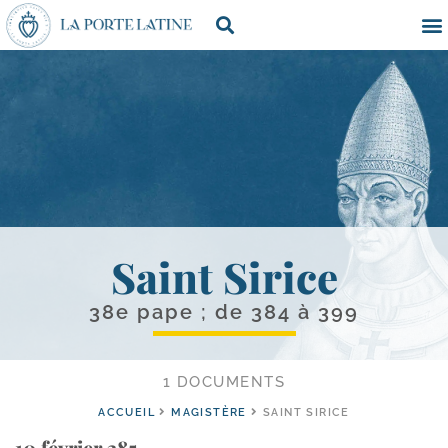
Saint Sirice
38e pape ; de 384 à 399
1 DOCUMENTS
ACCUEIL
MAGISTÈRE
SAINT SIRICE
10 février 385