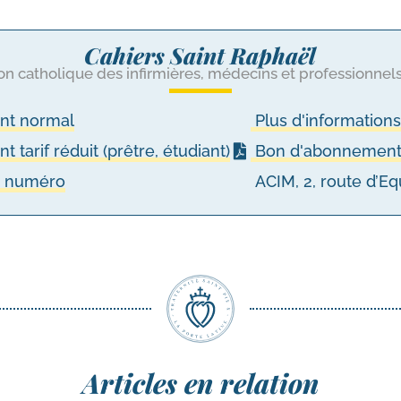
Cahiers Saint Raphaël
on catholique des infirmières, médecins et professionnel
t normal
Plus d'information
tarif réduit (prêtre, étudiant)
Bon d'abonnement
n numéro
ACIM, 2, route d’E
Articles en relation