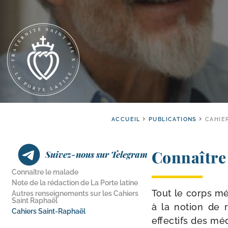
ACCUEIL
PUBLICATIONS
CAHIE
Connaître
Suivez-nous sur Telegram
Connaître le malade
Note de la rédaction de La Porte latine
Tout le corps méd
Autres renseignements sur les Cahiers
Saint Raphaël
à la notion de re
Cahiers Saint-​Raphaël
effec­tifs des mé