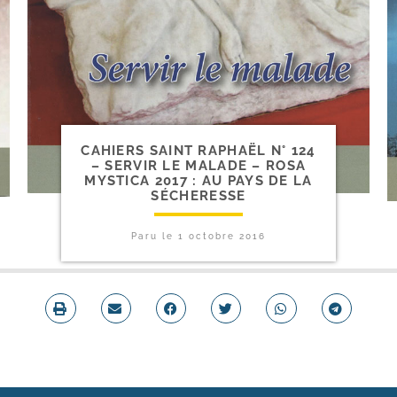
CAHIERS SAINT RAPHAËL N° 124
– SERVIR LE MALADE – ROSA
MYSTICA 2017 : AU PAYS DE LA
SÉCHERESSE
Paru le
1 octobre 2016