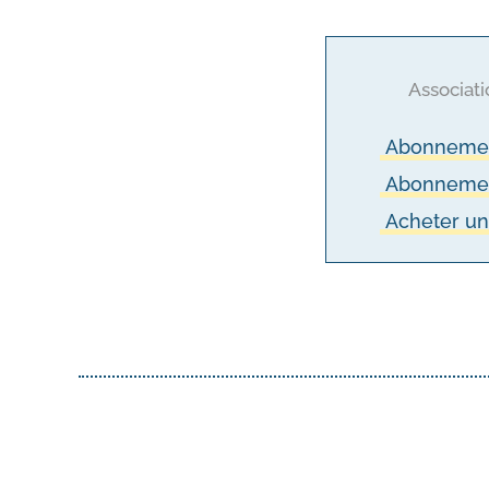
Associati
Abonnemen
Abonnement 
Acheter u