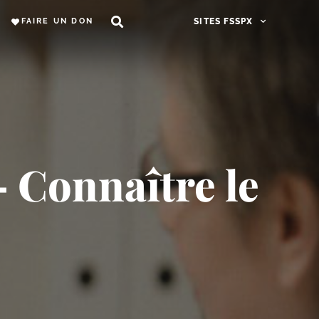
FAIRE UN DON
SITES FSSPX
– Connaître le