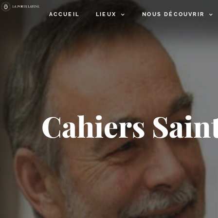
ACCUEIL
LIEUX
NOUS DÉCOUVRIR
Cahiers Saint