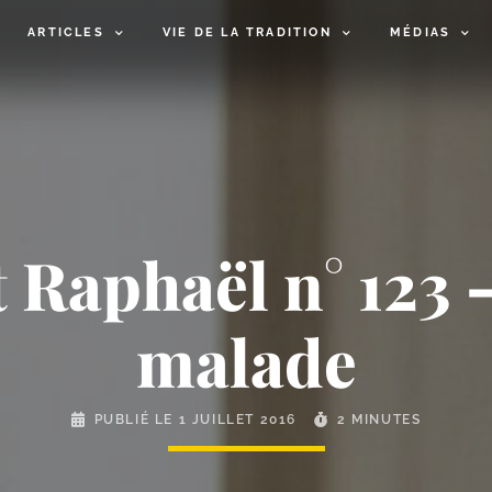
ARTICLES
VIE DE LA TRADITION
MÉDIAS
 Raphaël n° 123 
malade
PUBLIÉ LE
1 JUILLET 2016
2 MINUTES