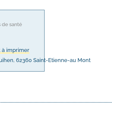
s de santé
s
 à imprimer
quihen, 62360 Saint-Etienne-au Mont