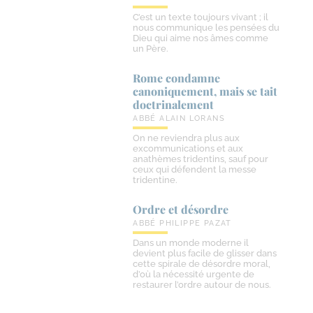
C’est un texte toujours vivant ; il
nous communique les pensées du
Dieu qui aime nos âmes comme
un Père.
Rome condamne
canoniquement, mais se tait
doctrinalement
ABBÉ ALAIN LORANS
On ne reviendra plus aux
excommunications et aux
anathèmes tridentins, sauf pour
ceux qui défendent la messe
tridentine.
Ordre et désordre
ABBÉ PHILIPPE PAZAT
Dans un monde moderne il
devient plus facile de glisser dans
cette spirale de désordre moral,
d’où la nécessité urgente de
restaurer l’ordre autour de nous.