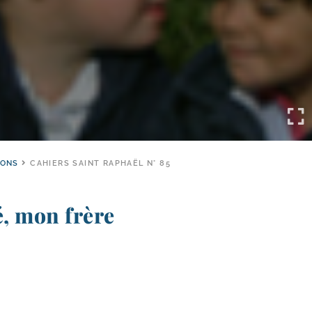
IONS
CAHIERS SAINT RAPHAËL N° 85
, mon frère