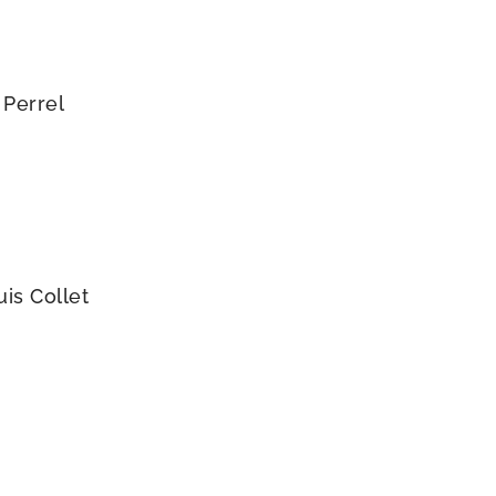
 Perrel
is Collet