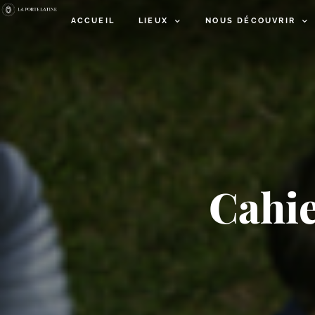
ACCUEIL
LIEUX
NOUS DÉCOUVRIR
Cahie