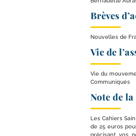
Bernadette Abras
Brèves d’a
Nouvelles de Fra
Vie de l’as
Vie du mouvem
Communiqués
Note de la
Les Cahiers Sain
de 25 euros pour
pré­ci­sant vos