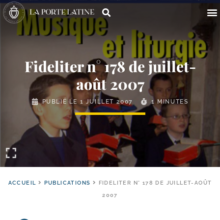
Fideliter n° 178 de juillet-​
août 2007
PUBLIÉ LE
1 JUILLET 2007
1 MINUTES
ACCUEIL
PUBLICATIONS
FIDELITER N° 178 DE JUILLET-AOÛT
2007