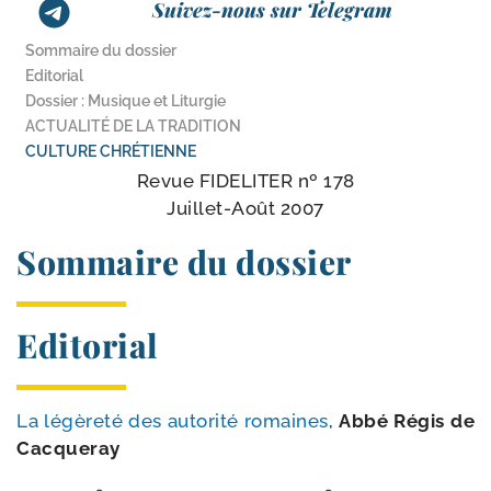
Suivez-nous sur Telegram
Sommaire du dossier
Editorial
Dossier : Musique et Liturgie
ACTUALITÉ DE LA TRADITION
CULTURE CHRÉTIENNE
Revue FIDELITER nº 178
Juillet-​Août 2007
Sommaire du dossier
Editorial
La légè­re­té des auto­ri­té romaines
,
Abbé
Régis de
Cacqueray