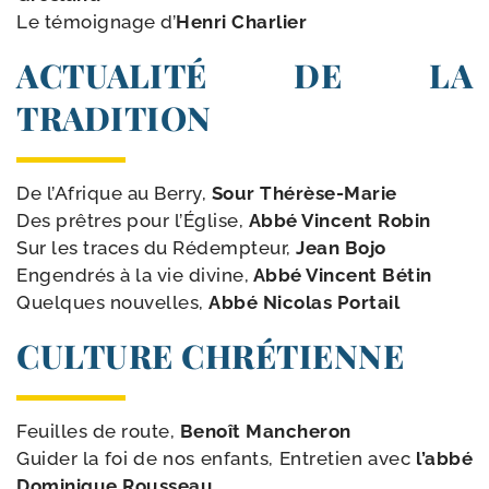
Le témoi­gnage d’
Henri Charlier
ACTUALITÉ DE LA
TRADITION
De l’Afrique au Berry,
Sour Thérèse-​Marie
Des prêtres pour l’Église,
Abbé Vincent Robin
Sur les traces du Rédempteur,
Jean Bojo
Engendrés à la vie divine,
Abbé Vincent Bétin
Quelques nou­velles,
Abbé Nicolas Portail
CULTURE CHRÉTIENNE
Feuilles de route,
Benoît Mancheron
Guider la foi de nos enfants, Entretien avec
l’ab­bé
Dominique Rousseau