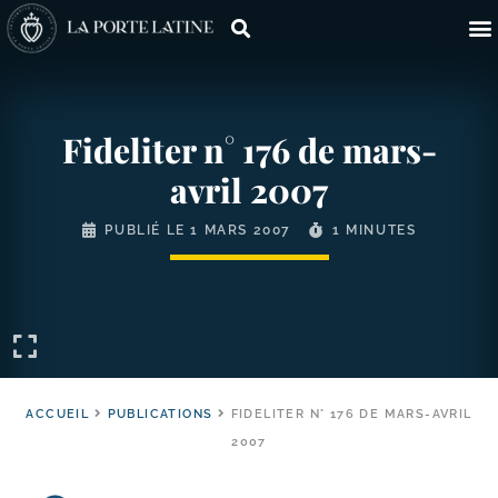
Fideliter n° 176 de mars-​
avril 2007
PUBLIÉ LE
1 MARS 2007
1 MINUTES
ACCUEIL
PUBLICATIONS
FIDELITER N° 176 DE MARS-AVRIL
2007