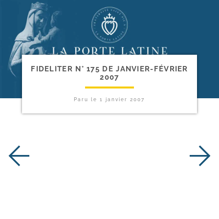
FIDELITER N° 175 DE JANVIER-​FÉVRIER
2007
Paru le
1 janvier 2007