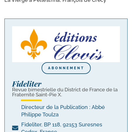
La Vierge à Pellestrina, François de Crécy
ABONNEMENT
Fideliter
Revue bimestrielle du District de France de la
Fraternité Saint-Pie X.
Directeur de la Publication : Abbé
Philippe Toulza
Fideliter, BP 118, 92153 Suresnes
Cedex, France