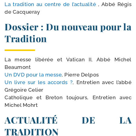
La tra­di­tion au centre de l’ac­tua­li­té
, Abbé Régis
de Cacqueray
Dossier : Du nouveau pour la
Tradition
La messe libé­rée et Vatican II, Abbé Michel
Beaumont
Un DVD pour la messe
, Pierre Delpos
Un livre sur les accords ?
, Entretien avec l’ab­bé
Grégoire Celier
Catholique et Breton tou­jours, Entretien avec
Michel Mohrt
ACTUALITÉ DE LA
TRADITION