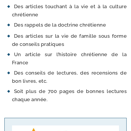
Des articles tou­chant à la vie et à la culture
chrétienne
Des rap­pels de la doc­trine chrétienne
Des articles sur la vie de famille sous forme
de conseils pratiques
Un article sur l’his­toire chré­tienne de la
France
Des conseils de lec­tures, des recen­sions de
bon livres, etc.
Soit plus de 700 pages de bonnes lec­tures
chaque année.