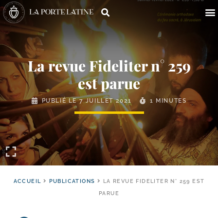
La revue Fideliter n° 259
est parue
PUBLIÉ LE
7 JUILLET 2021
1 MINUTES
ACCUEIL
PUBLICATIONS
LA REVUE FIDELITER N° 259 EST
PARUE