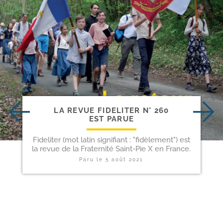
LA REVUE FIDELITER N° 260
EST PARUE
Fideliter (mot latin signifiant : "fidèlement") est
la revue de la Fraternité Saint-Pie X en France.
Paru le
5 août 2021