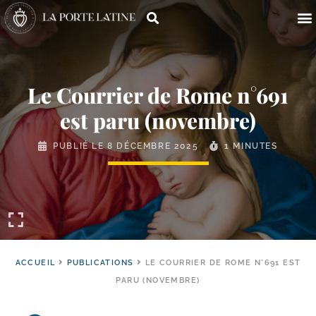
Le Courrier de Rome n°691
est paru (novembre)
PUBLIÉ LE
8 DÉCEMBRE 2025
1 MINUTES
ACCUEIL
PUBLICATIONS
LE COURRIER DE ROME N°691 EST
PARU (NOVEMBRE)