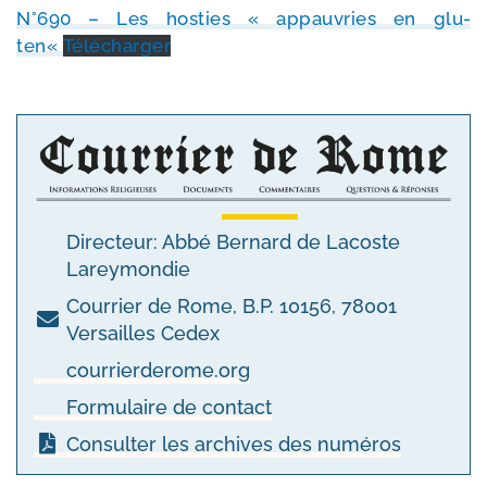
N°690 – Les hos­ties « appau­vries en glu­
ten«
Télécharger
Directeur: Abbé Bernard de Lacoste
Lareymondie
Courrier de Rome, B.P. 10156, 78001
Versailles Cedex
courrierderome.org
Formulaire de contact
Consulter les archives des numéros