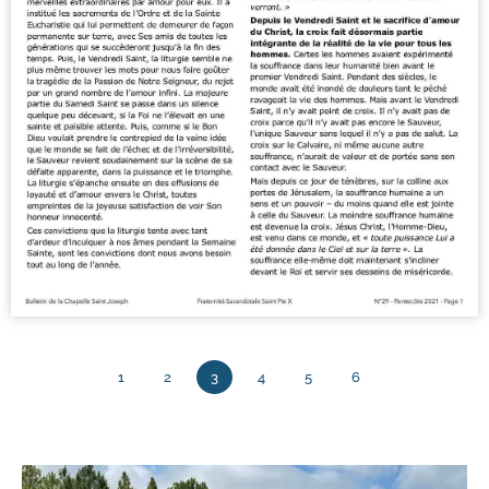
1
2
3
4
5
6