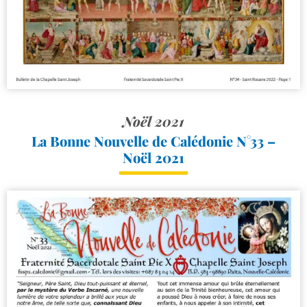
Noël 2021
La Bonne Nouvelle de Calédonie N°33 –
Noël 2021