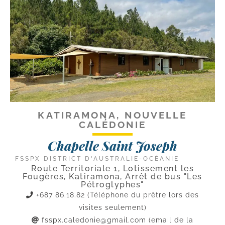
KATIRAMONA, NOUVELLE
CALÉDONIE
Chapelle Saint Joseph
FSSPX DISTRICT D'AUSTRALIE-OCÉANIE
Route Territoriale 1, Lotissement les
Fougères, Katiramona, Arrêt de bus "Les
Pétroglyphes"
+687 86.18.82 (Téléphone du prêtre lors des
visites seulement)
fsspx.caledonie@gmail.com
(email de la