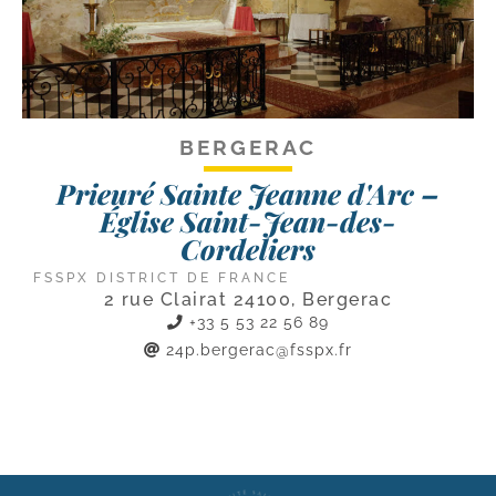
BERGERAC
Prieuré Sainte Jeanne d'Arc –
Église Saint-Jean-des-
Cordeliers
FSSPX DISTRICT DE FRANCE
2 rue Clairat 24100, Bergerac
+33 5 53 22 56 89
24p.bergerac@fsspx.fr