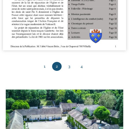
1
2
3
4