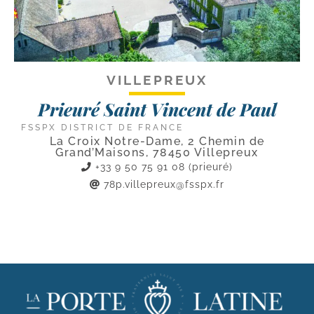
VILLEPREUX
Prieuré Saint Vincent de Paul
FSSPX DISTRICT DE FRANCE
La Croix Notre-Dame, 2 Chemin de
Grand’Maisons, 78450 Villepreux
+33 9 50 75 91 08 (prieuré)
78p.villepreux@fsspx.fr