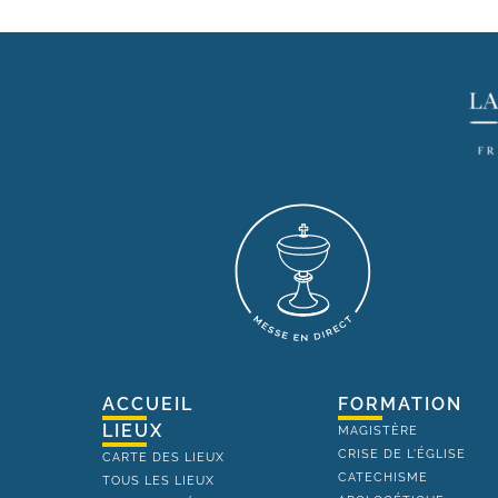
ACCUEIL
FORMATION
LIEUX
MAGISTÈRE
CRISE DE L'ÉGLISE
CARTE DES LIEUX
CATECHISME
TOUS LES LIEUX