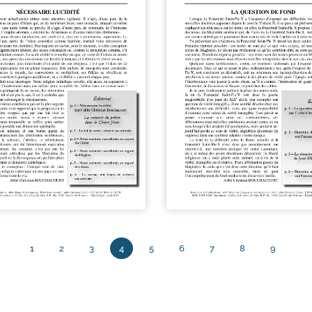
1
2
3
4
5
6
7
8
9