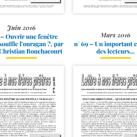
Juin 2016
Mars 2016
 – Ouvrir une fenêtre
ouffle l’ouragan ?, par
n° 69 – Un important 
 Christian Bouchacourt
des lecteurs…