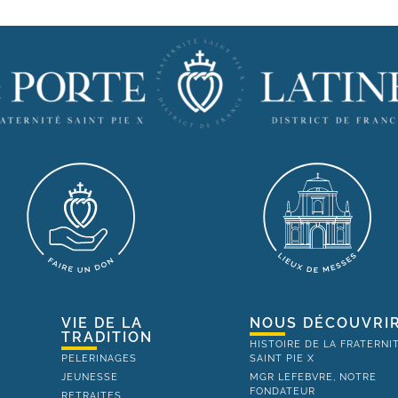
VIE DE LA
NOUS DÉCOUVRI
TRADITION
HISTOIRE DE LA FRATERNI
PELERINAGES
SAINT PIE X
JEUNESSE
MGR LEFEBVRE, NOTRE
FONDATEUR
RETRAITES