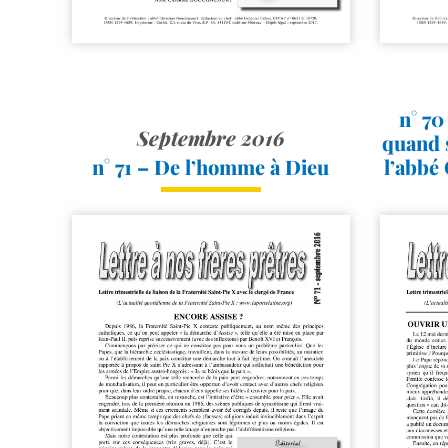
n° 70
Septembre 2016
quand s
n° 71 – De l’homme à Dieu
l’abbé