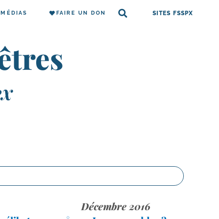
MÉDIAS
FAIRE UN DON
SITES FSSPX
êtres
PX
Décembre 2016