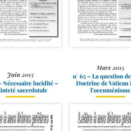
Mars 2015
Juin 2015
n° 65 – La question de
– Nécessaire lucidité –
Doctrine de Vatican 
inteté sacerdotale
l’oecuménisme