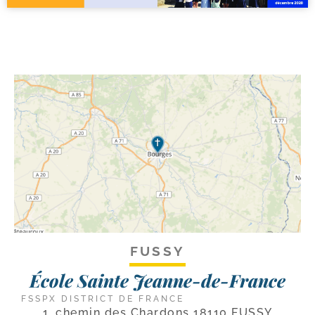
FUSSY
École Sainte Jeanne-de-France
FSSPX DISTRICT DE FRANCE
1, chemin des Chardons 18110 FUSSY