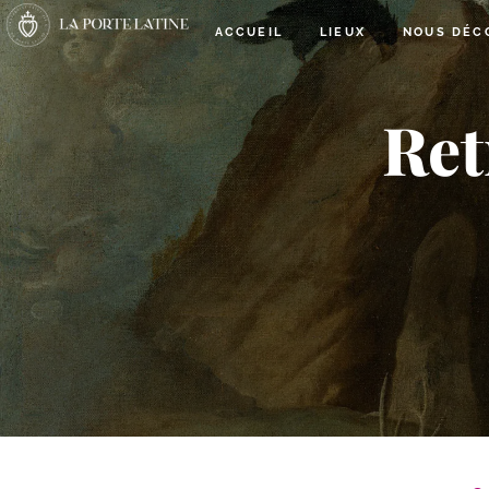
ACCUEIL
LIEUX
NOUS DÉC
Ret