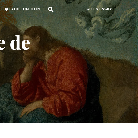
FAIRE UN DON
SITES FSSPX
e de