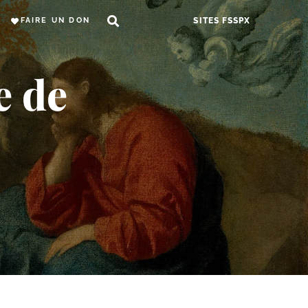
FAIRE UN DON
SITES FSSPX
e de