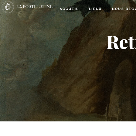
ACCUEIL
LIEUX
NOUS DÉC
Ret