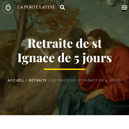
Retraite de st
Ignace de 5 jours
ACCUEIL
RETRAITE
RETRAITE DE ST IGNACE DE 5 JOURS