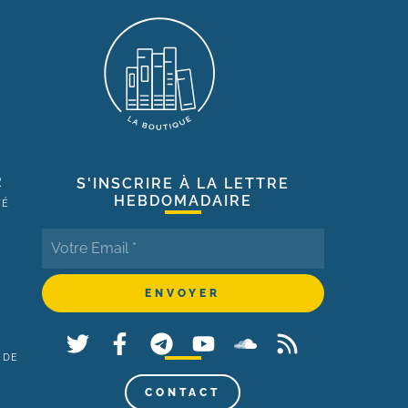
R
S'INSCRIRE À LA LETTRE
HEBDOMADAIRE
TÉ
 DE
,
CONTACT