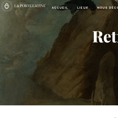
ACCUEIL
LIEUX
NOUS DÉC
Ret