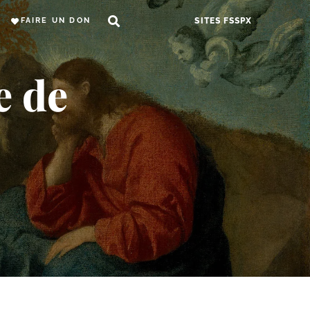
FAIRE UN DON
SITES FSSPX
e de