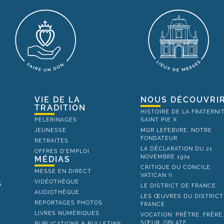
VIE DE LA
NOUS DÉCOUVRI
TRADITION
HISTOIRE DE LA FRATERNI
PELERINAGES
SAINT PIE X
JEUNESSE
MGR LEFEBVRE, NOTRE
FONDATEUR
RETRAITES
LA DÉCLARATION DU 21
OFFRES D'EMPLOI
NOVEMBRE 1974
MÉDIAS
CRITIQUE DU CONCILE
MESSE EN DIRECT
VATICAN II
VIDÉOTHÈQUE
S
LE DISTRICT DE FRANCE
AUDIOTHÈQUE
LES ŒUVRES DU DISTRICT
REPORTAGES PHOTOS
FRANCE
LIVRES NUMÉRIQUES
VOCATION: PRÊTRE, FRÈRE
SŒUR, OBLATE
PUBLICATIONS & BULLETINS