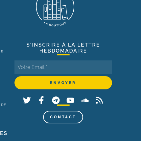
R
S'INSCRIRE À LA LETTRE
HEBDOMADAIRE
TÉ
 DE
,
CONTACT
LES