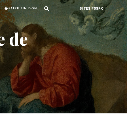
FAIRE UN DON
SITES FSSPX
e de