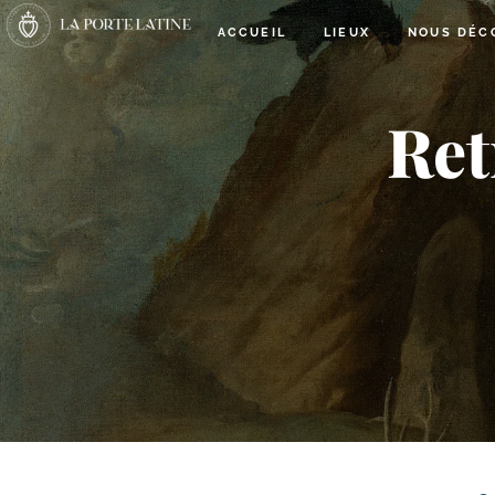
ACCUEIL
LIEUX
NOUS DÉC
Ret