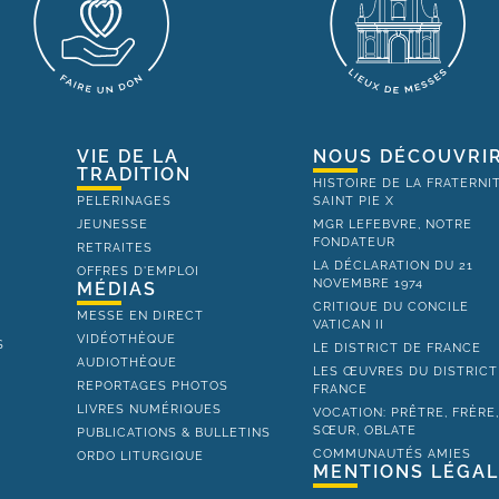
VIE DE LA
NOUS DÉCOUVRI
TRADITION
HISTOIRE DE LA FRATERNI
PELERINAGES
SAINT PIE X
JEUNESSE
MGR LEFEBVRE, NOTRE
FONDATEUR
RETRAITES
LA DÉCLARATION DU 21
OFFRES D'EMPLOI
NOVEMBRE 1974
MÉDIAS
CRITIQUE DU CONCILE
MESSE EN DIRECT
VATICAN II
VIDÉOTHÈQUE
S
LE DISTRICT DE FRANCE
AUDIOTHÈQUE
LES ŒUVRES DU DISTRICT
REPORTAGES PHOTOS
FRANCE
LIVRES NUMÉRIQUES
VOCATION: PRÊTRE, FRÈRE
SŒUR, OBLATE
PUBLICATIONS & BULLETINS
COMMUNAUTÉS AMIES
ORDO LITURGIQUE
MENTIONS LÉGA