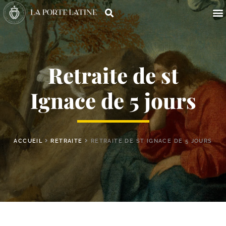
Retraite de st
Ignace de 5 jours
ACCUEIL
RETRAITE
RETRAITE DE ST IGNACE DE 5 JOURS