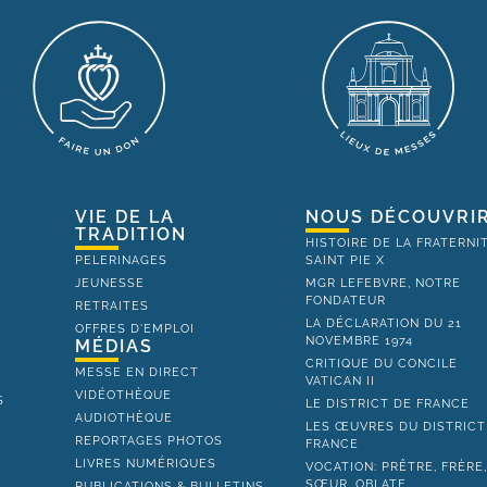
VIE DE LA
NOUS DÉCOUVRI
TRADITION
HISTOIRE DE LA FRATERNI
PELERINAGES
SAINT PIE X
JEUNESSE
MGR LEFEBVRE, NOTRE
FONDATEUR
RETRAITES
LA DÉCLARATION DU 21
OFFRES D'EMPLOI
NOVEMBRE 1974
MÉDIAS
CRITIQUE DU CONCILE
MESSE EN DIRECT
VATICAN II
VIDÉOTHÈQUE
S
LE DISTRICT DE FRANCE
AUDIOTHÈQUE
LES ŒUVRES DU DISTRICT
REPORTAGES PHOTOS
FRANCE
LIVRES NUMÉRIQUES
VOCATION: PRÊTRE, FRÈRE
SŒUR, OBLATE
PUBLICATIONS & BULLETINS