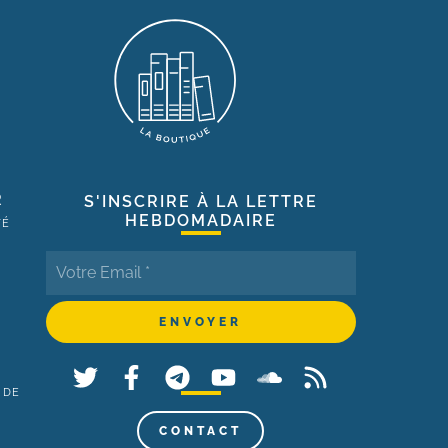
R
S'INSCRIRE À LA LETTRE
HEBDOMADAIRE
TÉ
 DE
,
CONTACT