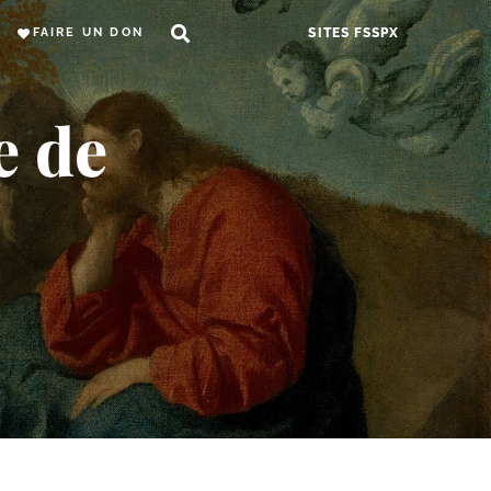
FAIRE UN DON
SITES FSSPX
e de