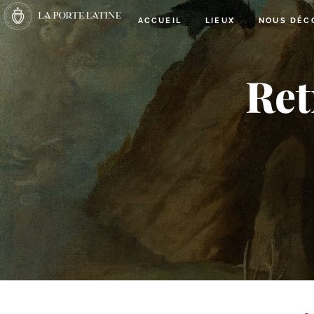
ACCUEIL
LIEUX
NOUS DÉC
Ret