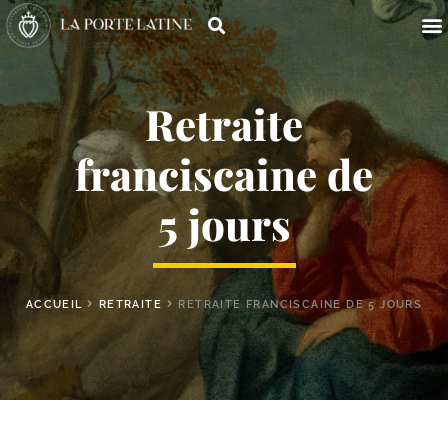
Retraite
franciscaine de
5 jours
ACCUEIL
RETRAITE
RETRAITE FRANCISCAINE DE 5 JOURS