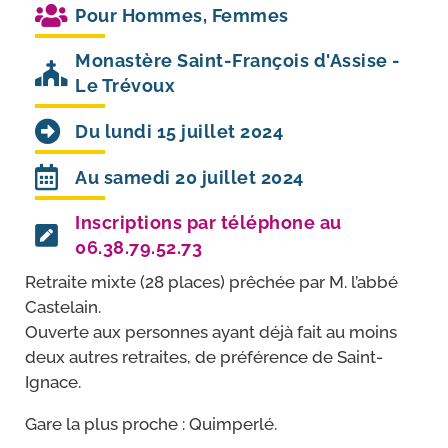
Pour
Hommes
,
Femmes
Monastère Saint-François d'Assise -
Le Trévoux
Du lundi 15 juillet 2024
Au samedi 20 juillet 2024
Inscriptions par téléphone au
06.38.79.52.73
Retraite mixte (28 places) prê­chée par M. l’ab­bé
Castelain.
Ouverte aux per­sonnes ayant déjà fait au moins
deux autres retraites, de pré­fé­rence de Saint-
Ignace.
Gare la plus proche : Quimperlé.