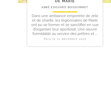
DE MARIE
ABBÉ EDOUARD BOISSONNET
Dans une ambiance empreinte de zèle
et de charité, les légionnaires de Marie
ont pu se former et se sanctifier en vue
d’organiser leur apostolat. Une œuvre
formidable au service des prêtres et ...
Paru le
21 décembre 2023