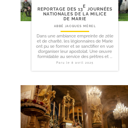
E
REPORTAGE DES 13
JOURNÉES
NATIONALES DE LA MILICE
DE MARIE
ABBÉ JACQUES MÉREL
Dans une ambiance empreinte de zèle
et de charité, les légionnaires de Marie
ont pu se former et se sanctifier en vue
d’organiser leur apostolat. Une œuvre
formidable au service des prêtres et ...
Paru le
8 avril 2025