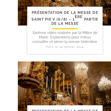
PRÉSENTATION DE LA MESSE DE
ÈRE
SAINT PIE V (6/​8) – 1
PARTIE
DE LA MESSE
Sixième vidéo réalisée par la Milice de
Marie. Explications pour mieux
connaître et aimer la messe tridentine.
Paru le
22 janvier 2025