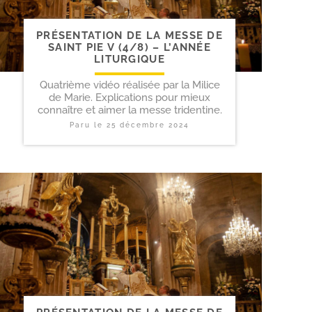
PRÉSENTATION DE LA MESSE DE
SAINT PIE V (4/​8) – L’ANNÉE
LITURGIQUE
Quatrième vidéo réalisée par la Milice
de Marie. Explications pour mieux
connaître et aimer la messe tridentine.
Paru le
25 décembre 2024