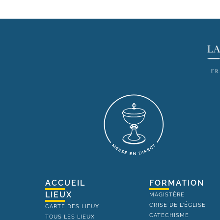
ACCUEIL
FORMATION
LIEUX
MAGISTÈRE
CRISE DE L'ÉGLISE
CARTE DES LIEUX
CATECHISME
TOUS LES LIEUX