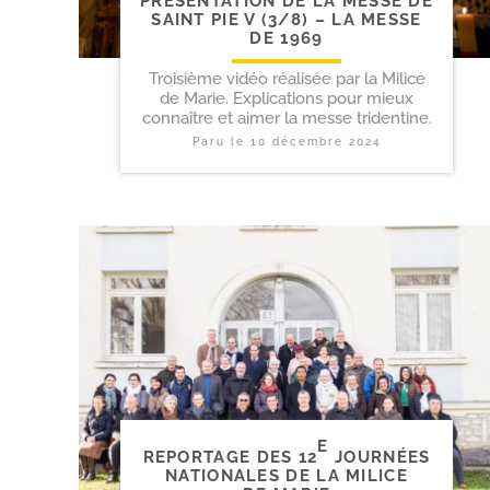
PRÉSENTATION DE LA MESSE DE
SAINT PIE V (3/​8) – LA MESSE
DE 1969
Troisième vidéo réalisée par la Milice
de Marie. Explications pour mieux
connaître et aimer la messe tridentine.
Paru le
10 décembre 2024
E
REPORTAGE DES 12
JOURNÉES
NATIONALES DE LA MILICE