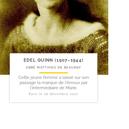
EDEL QUINN (1907–1944)
ABBÉ MATTHIEU DE BEAUNAY
Cette jeune femme a laissé sur son
passage la marque de l'Amour par
l'intermédiaire de Marie.
Paru le
28 décembre 2021