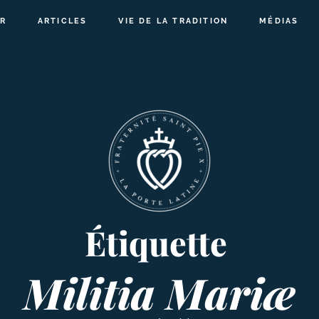
R
ARTICLES
VIE DE LA TRADITION
MÉDIAS
Étiquette
Militia Mariæ