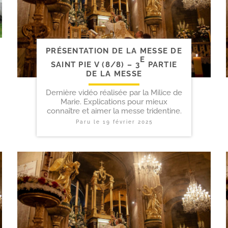
PRÉSENTATION DE LA MESSE DE
E
SAINT PIE V (8/​8) – 3
PARTIE
DE LA MESSE
Dernière vidéo réalisée par la Milice de
Marie. Explications pour mieux
connaître et aimer la messe tridentine.
Paru le
19 février 2025