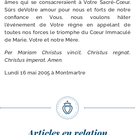
âmes qui se consa­cre­raient à Votre Sacré-​Cœur.
Sûrs deVotre amour pour nous et forts de notre
confiance en Vous, nous vou­lons hâter
l’événement de Votre règne en appe­lant de
toutes nos forces le triomphe du Cœur Immaculé
de Marie, Votre et notre Mère.
Per Mariam Christus vin­cit, Christus regnat,
Christus impe­rat. Amen.
Lundi 16 mai 2005 à Montmartre
Articles en relation