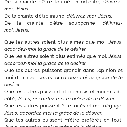
De la crainte d’être tour­né en ridi­cule,
délivrez-​
moi, Jésus.
De la crainte d’être inju­rié,
délivrez-​moi, Jésus.
De la crainte d’être soup­çon­né,
délivrez-​
moi, Jésus.
Que les autres soient plus aimés que moi,
Jésus,
accordez-​moi la grâce de le dési­rer.
Que les autres soient plus esti­més que moi,
Jésus,
accordez-​moi la grâce de le dési­rer.
Que les autres puissent gran­dir dans l’opinion et
moi dimi­nuer,
Jésus, accordez-​moi la grâce de le
dési­rer.
Que les autres puissent être choi­sis et moi mis de
côté,
Jésus, accordez-​moi la grâce de le dési­rer.
Que les autres puissent être loués et moi négli­gé,
Jésus, accordez-​moi la grâce de le dési­rer.
Que les autres puissent m’être pré­fé­rés en tout,