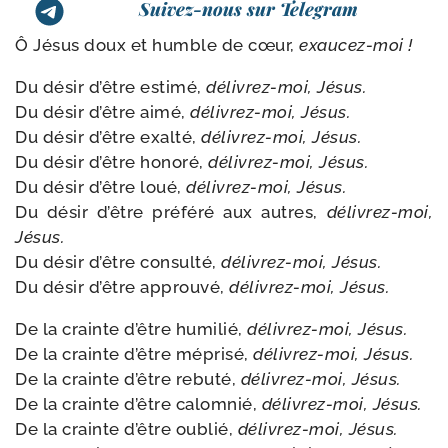
Suivez-nous sur Telegram
Ô Jésus doux et humble de cœur,
exaucez-moi !
Du désir d’être esti­mé,
délivrez-​moi, Jésus.
Du désir d’être aimé,
délivrez-​moi, Jésus.
Du désir d’être exal­té,
délivrez-​moi, Jésus.
Du désir d’être hono­ré,
délivrez-​moi, Jésus.
Du désir d’être loué,
délivrez-​moi, Jésus.
Du désir d’être pré­fé­ré aux autres,
délivrez-​moi,
Jésus.
Du désir d’être consul­té,
délivrez-​moi, Jésus.
Du désir d’être approu­vé,
délivrez-​moi, Jésus.
De la crainte d’être humi­lié,
délivrez-​moi, Jésus.
De la crainte d’être mépri­sé,
délivrez-​moi, Jésus.
De la crainte d’être rebu­té,
délivrez-​moi, Jésus.
De la crainte d’être calom­nié,
délivrez-​moi, Jésus.
De la crainte d’être oublié,
délivrez-​moi, Jésus.