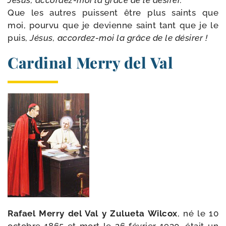
Jésus, accordez-​moi la grâce de le dési­rer.
Que les autres puissent être plus saints que
moi, pour­vu que je devienne saint tant que je le
puis,
Jésus, accordez-​moi la grâce de le désirer !
Cardinal Merry del Val
Rafael Merry del Val y Zulueta Wilcox
, né le 10