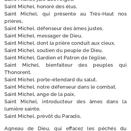
Saint Michel, hono­ré des élus,
Saint Michel, qui pré­sente au Très-​Haut nos
prières,
Saint Michel, défen­seur des âmes justes,
Saint Michel, mes­sa­ger de Dieu,
Saint Michel, dont la prière conduit aux cieux,
Saint Michel, sou­tien du peuple de Dieu,
Saint Michel, Gardien et Patron de l’église,
Saint Michel, bien­fai­teur des peuples qui
T’honorent,
Saint Michel, porte-​étendard du salut,
Saint Michel, notre défen­seur dans le combat,
Saint Michel, ange de la paix,
Saint Michel, intro­duc­teur des âmes dans la
lumière sainte,
Saint Michel, pré­vôt du Paradis,
Agneau de Dieu, qui effa­cez les péchés du