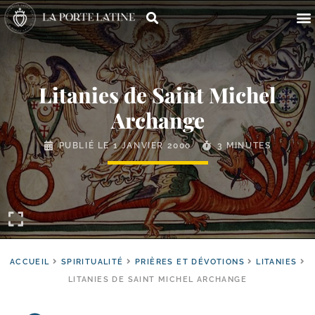
Litanies de Saint Michel
Archange
PUBLIÉ LE
1 JANVIER 2000
3 MINUTES
ACCUEIL
SPIRITUALITÉ
PRIÈRES ET DÉVOTIONS
LITANIES
LITANIES DE SAINT MICHEL ARCHANGE