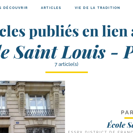
S DÉCOUVRIR
ARTICLES
VIE DE LA TRADITION
cles publiés en lien
e Saint Louis - 
7 article(s)
PAR
École S
FSSPX DISTRICT DE FRAN