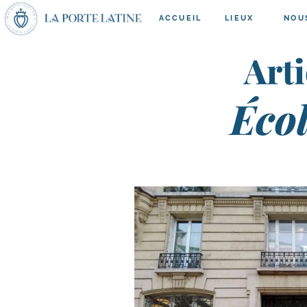
ACCUEIL
LIEUX
NOU
Arti
Écol