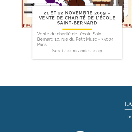
21 ET 22 NOVEMBRE 2009 –
VENTE DE CHARITÉ DE L’ÉCOLE
SAINT-BERNARD
Vente de charité de l'école Saint-
Bernard 10, rue du Petit Musc - 75004
Paris
Paru le
22 novembre 2009