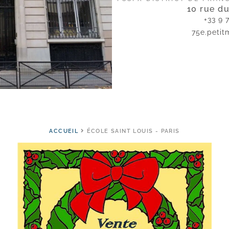
10 rue d
+33 9 7
75e.petit
ACCUEIL
ÉCOLE SAINT LOUIS - PARIS