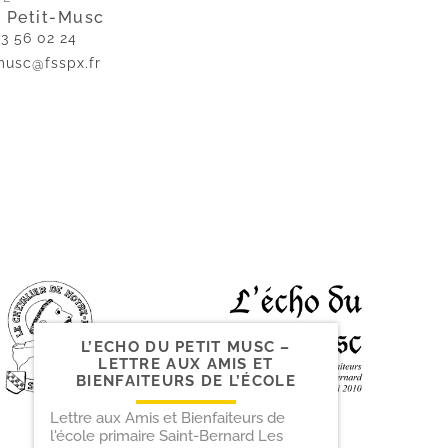
u Petit-Musc
3 56 02 24
musc@fsspx.fr
L’ECHO DU PETIT MUSC –
LETTRE AUX AMIS ET
BIENFAITEURS DE L’ÉCOLE
Lettre aux Amis et Bienfaiteurs de
l'école primaire Saint-Bernard Les