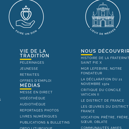
VIE DE LA
NOUS DÉCOUVRI
TRADITION
HISTOIRE DE LA FRATERNI
PELERINAGES
SAINT PIE X
JEUNESSE
MGR LEFEBVRE, NOTRE
FONDATEUR
RETRAITES
LA DÉCLARATION DU 21
OFFRES D'EMPLOI
NOVEMBRE 1974
MÉDIAS
CRITIQUE DU CONCILE
MESSE EN DIRECT
VATICAN II
VIDÉOTHÈQUE
S
LE DISTRICT DE FRANCE
AUDIOTHÈQUE
LES ŒUVRES DU DISTRICT
REPORTAGES PHOTOS
FRANCE
LIVRES NUMÉRIQUES
VOCATION: PRÊTRE, FRÈRE
SŒUR, OBLATE
PUBLICATIONS & BULLETINS
COMMUNAUTÉS AMIES
ORDO LITURGIQUE