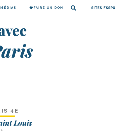
MÉDIAS
FAIRE UN DON
SITES FSSPX
 avec
Paris
IS 4E
aint Louis
CE