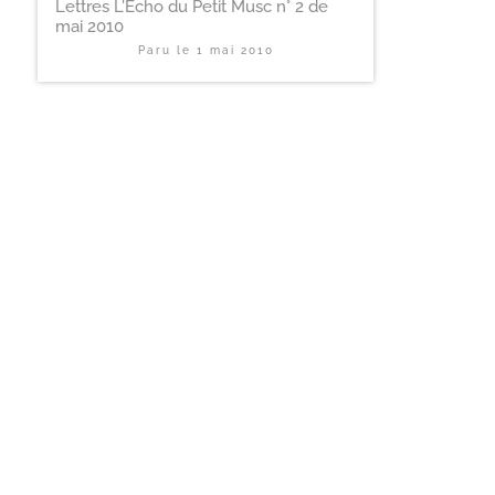
Lettres L'Echo du Petit Musc n° 2 de
mai 2010
Paru le
1 mai 2010