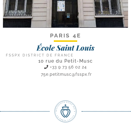
PARIS 4E
École Saint Louis
FSSPX DISTRICT DE FRANCE
10 rue du Petit-Musc
+33 9 73 56 02 24
75e.petitmusc@fsspx.fr