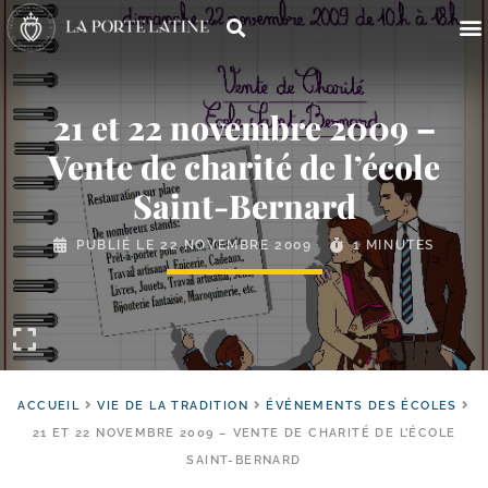
21 et 22 novembre 2009 –
Vente de charité de l’école
Saint-Bernard
PUBLIÉ LE
22 NOVEMBRE 2009
1 MINUTES
ACCUEIL
VIE DE LA TRADITION
ÉVÉNEMENTS DES ÉCOLES
21 ET 22 NOVEMBRE 2009 – VENTE DE CHARITÉ DE L’ÉCOLE
SAINT-BERNARD