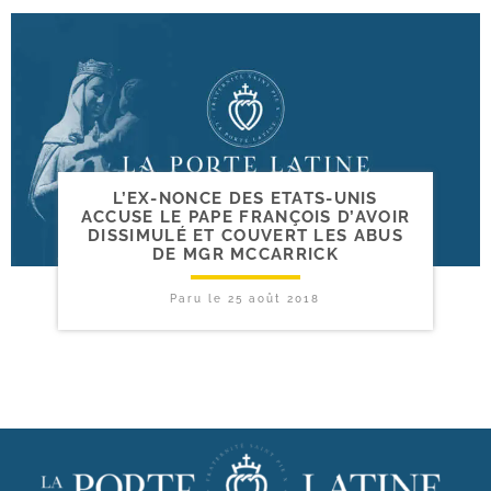
L’EX-​NONCE DES ETATS-​UNIS
ACCUSE LE PAPE FRANÇOIS D’AVOIR
DISSIMULÉ ET COUVERT LES ABUS
DE MGR MCCARRICK
Paru le
25 août 2018