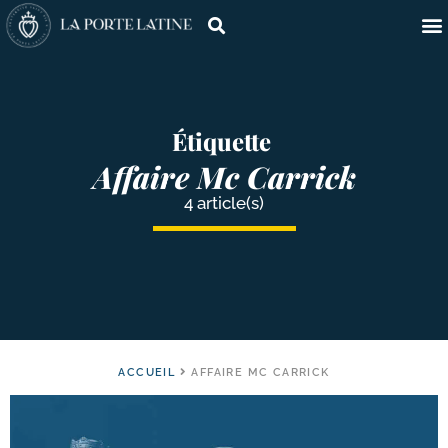
Étiquette
Affaire Mc Carrick
4 article(s)
ACCUEIL
AFFAIRE MC CARRICK