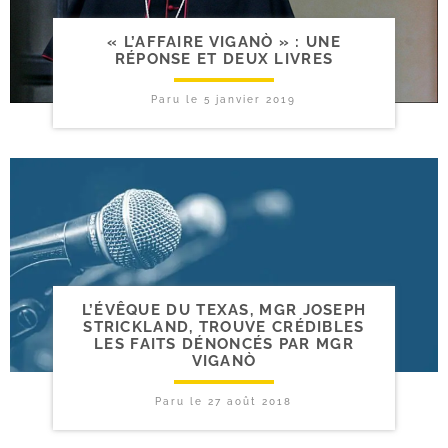
« L’AFFAIRE VIGANÒ » : UNE
RÉPONSE ET DEUX LIVRES
Paru le
5 janvier 2019
L’ÉVÊQUE DU TEXAS, MGR JOSEPH
STRICKLAND, TROUVE CRÉDIBLES
LES FAITS DÉNONCÉS PAR MGR
VIGANÒ
Paru le
27 août 2018