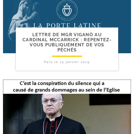
LETTRE DE MGR VIGANÒ AU
CARDINAL MCCARRICK : REPENTEZ-​
VOUS PUBLIQUEMENT DE VOS
PÉCHÉS
Paru le
14 janvier 2019