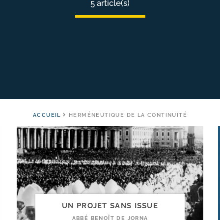
5 article(s)
ACCUEIL
HERMÉNEUTIQUE DE LA CONTINUITÉ
UN PROJET SANS ISSUE
ABBÉ BENOÎT DE JORNA