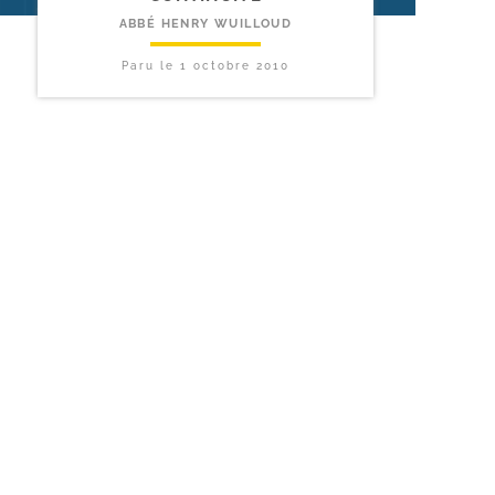
ABBÉ HENRY WUILLOUD
Paru le
1 octobre 2010