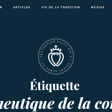
R
ARTICLES
VIE DE LA TRADITION
MÉDIAS
Étiquette
utique de la co