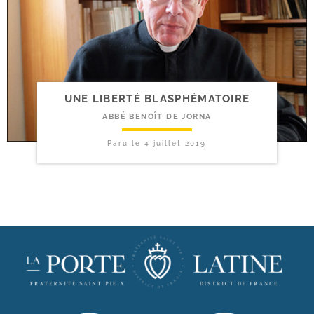
UNE LIBERTÉ BLASPHÉMATOIRE
ABBÉ BENOÎT DE JORNA
Paru le
4 juillet 2019