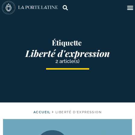
Étiquette
Liberté d'expression
2 article(s)
ACCUEIL
LIBERTÉ D'EXPRESSION