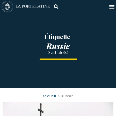
Étiquette
Russie
2 article(s)
ACCUEIL
RUSSIE