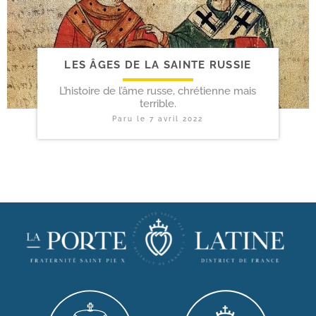
LES ÂGES DE LA SAINTE RUSSIE
L’histoire de l’âme russe, chrétienne mais
terrible.
Paru le
7 avril 2022