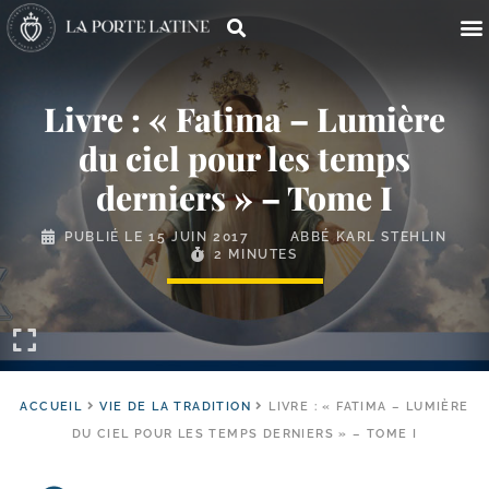
Livre : « Fatima – Lumière
du ciel pour les temps
derniers » – Tome I
PUBLIÉ LE
15 JUIN 2017
ABBÉ KARL STEHLIN
2 MINUTES
ACCUEIL
VIE DE LA TRADITION
LIVRE : « FATIMA – LUMIÈRE
DU CIEL POUR LES TEMPS DERNIERS » – TOME I