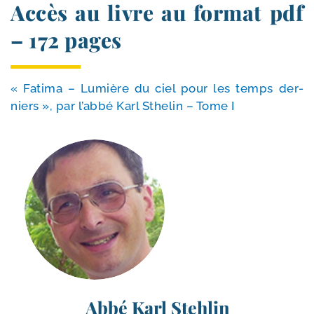
Accès au livre au format pdf
– 172 pages
« Fatima – Lumière du ciel pour les temps der­
niers », par l’ab­bé Karl Sthelin – Tome I
Abbé Karl Stehlin