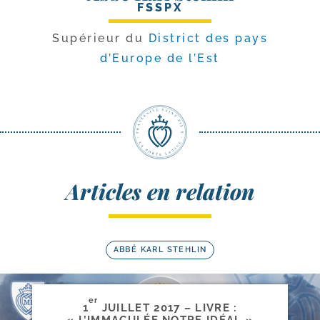
FSSPX
Supérieur du
District des pays
d’Europe de l’Est
Articles en relation
ABBÉ KARL STEHLIN
er
1
JUILLET 2017 – LIVRE :