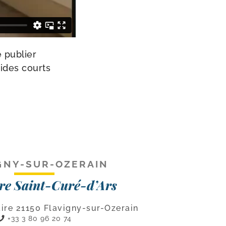
e publier
­dides courts
GNY-SUR-OZERAIN
re Saint-Curé-d’Ars
ire 21150 Flavigny-sur-Ozerain
+33 3 80 96 20 74