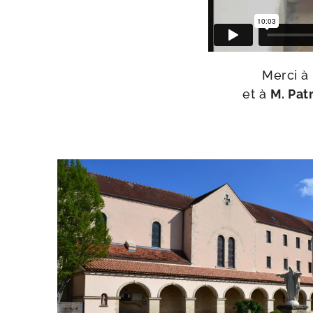
Merci à
et à
M. Pat