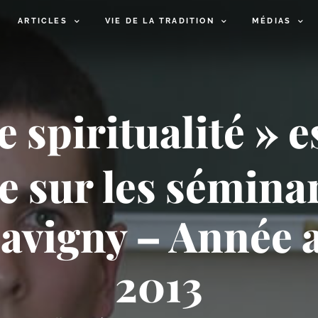
ARTICLES
VIE DE LA TRADITION
MÉDIAS
 spiritualité » es
 sur les séminar
lavigny – Année
2013