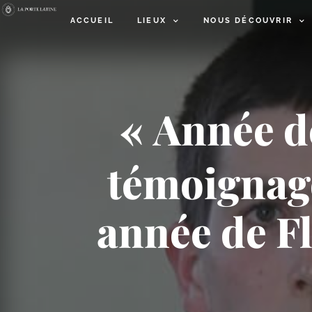
ACCUEIL
LIEUX
NOUS DÉCOUVRIR
« Année de
témoignage
année de F