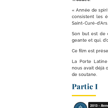
« Année de spi­ri­
consistent les é
Saint-Curé-d’Ars
Son but est de d
geante et qui, d’o
Ce film est pré­se
La Porte Latine 
nous avait déjà 
de soutane.
Partie I