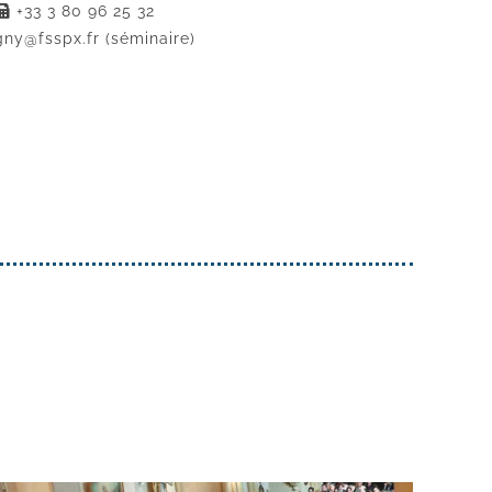
+33 3 80 96 25 32
igny@fsspx.fr
(séminaire)