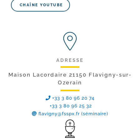
CHAÎNE YOUTUBE
ADRESSE
Maison Lacordaire 21150 Flavigny-sur-
Ozerain
+33 3 80 96 20 74
+33 3 80 96 25 32
flavigny@fsspx.fr
(séminaire)