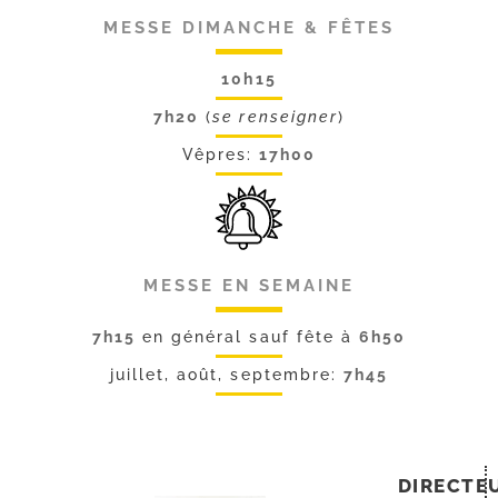
MESSE DIMANCHE & FÊTES
10h15
7h20
(
se renseigner
)
Vêpres:
17h00
MESSE EN SEMAINE
7h15
en général sauf fête à
6h50
juillet, août, septembre:
7h45
DIRECTE