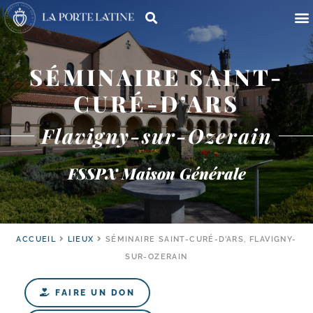
SÉMINAIRE SAINT-
CURÉ-D’ARS
Flavigny-sur-Ozerain
FSSPX Maison Générale
ACCUEIL
LIEUX
SÉMINAIRE SAINT-CURÉ-D’ARS, FLAVIGNY-
SUR-OZERAIN
FAIRE UN DON