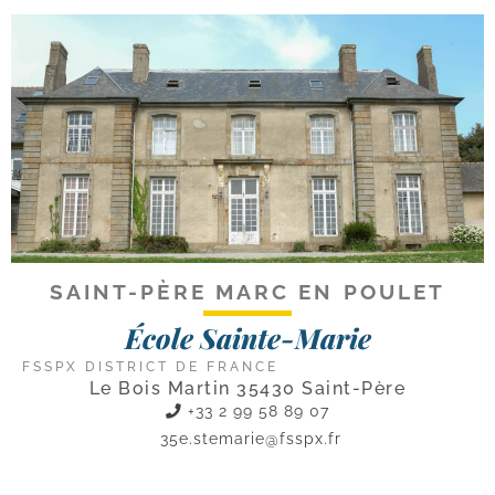
SAINT-PÈRE MARC EN POULET
École Sainte-Marie
FSSPX DISTRICT DE FRANCE
Le Bois Martin 35430 Saint-Père
+33 2 99 58 89 07
35e.stemarie@fsspx.fr