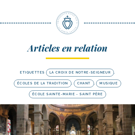
Articles en relation
ETIQUETTES
LA CROIX DE NOTRE-SEIGNEUR
,
ÉCOLES DE LA TRADITION
,
CHANT
,
MUSIQUE
ÉCOLE SAINTE-MARIE - SAINT PÈRE