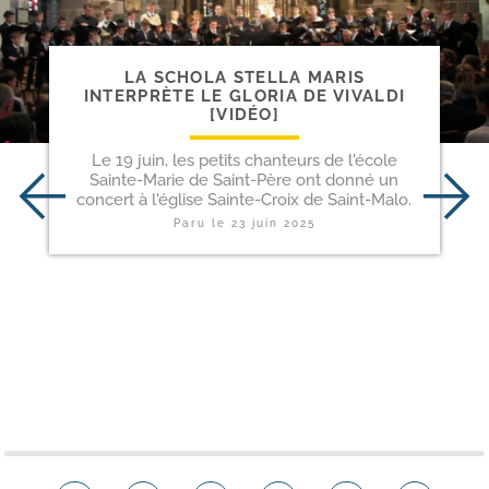
LA SCHOLA STELLA MARIS
INTERPRÈTE LE GLORIA DE VIVALDI
[VIDÉO]
Le 19 juin, les petits chanteurs de l'école
Sainte-Marie de Saint-Père ont donné un
concert à l'église Sainte-Croix de Saint-Malo.
Paru le
23 juin 2025