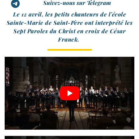
Suivez-nous sur Telegram
Le 12 avril, les petits chan­teurs de l’é­cole
Sainte-​Marie de Saint-​Père ont inter­pré­té les
Sept Paroles du Christ en croix de César
Franck.