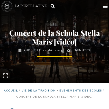
Concert de la Schola Stella
Maris [vidéo]
PUBLIÉ LE
21 MAI 2025
1 MINUTES
ACCUEIL
VIE DE LA TRADITION
ÉVÉNEMENTS DES ÉCOLES
CONCERT DE LA SCHOLA STELLA MARIS [VIDÉO]