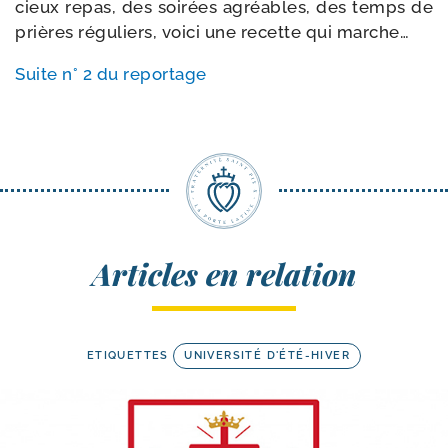
cieux repas, des soi­rées agréables, des temps de
prières régu­liers, voi­ci une recette qui marche…
Suite n° 2 du reportage
Articles en relation
ETIQUETTES
UNIVERSITÉ D'ÉTÉ-HIVER