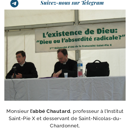
Suivez-nous sur Telegram
Monsieur
l’ab­bé Chautard
, pro­fes­seur à l’Institut
Saint-​Pie X et des­ser­vant de Saint-Nicolas-du-
Chardonnet,