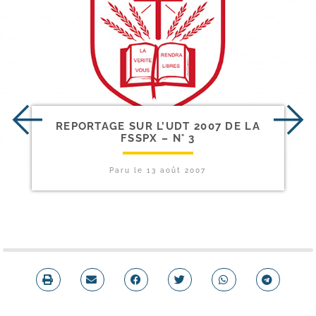
REPORTAGE SUR L’UDT 2007 DE LA
FSSPX – N° 3
Paru le
13 août 2007