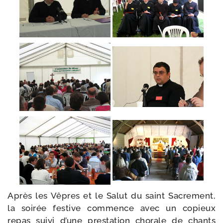
Après les Vêpres et le Salut du saint Sacrement,
la soi­rée fes­tive com­mence avec un copieux
repas sui­vi d’une pres­ta­tion cho­rale de chants