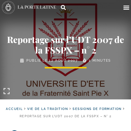
Reportage sur l’UDT 2007 de
la FSSPX – n° 2
PUBLIÉ LE
12 AOÛT 2007
1 MINUTES
ACCUEIL
VIE DE LA TRADITION
SESSIONS DE FORMATION
REPORTAGE SUR L’UDT 2007 DE LA FSSPX – N° 2