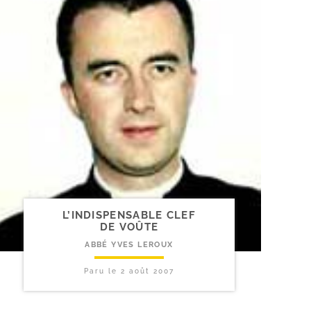
L’INDISPENSABLE CLEF
DE VOÛTE
ABBÉ YVES LEROUX
Paru le
2 août 2007