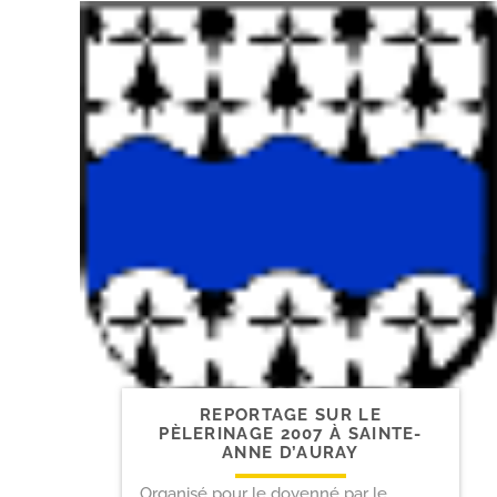
REPORTAGE SUR LE
PÈLERINAGE 2007 À SAINTE-​
ANNE D’AURAY
Organisé pour le doyenné par le