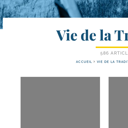
Vie de la T
586 ARTIC
ACCUEIL
VIE DE LA TRAD