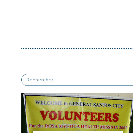
Assoc
de Tr