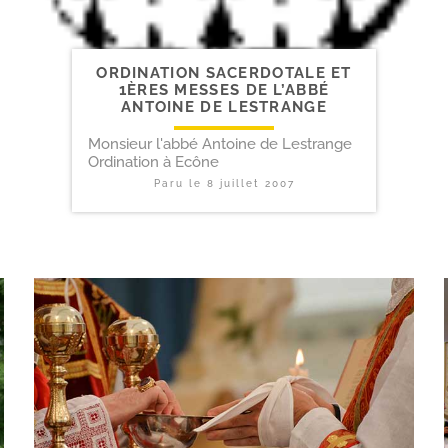
ORDINATION SACERDOTALE ET
1ÈRES MESSES DE L’ABBÉ
ANTOINE DE LESTRANGE
Monsieur l'abbé Antoine de Lestrange
Ordination à Ecône
Paru le
8 juillet 2007