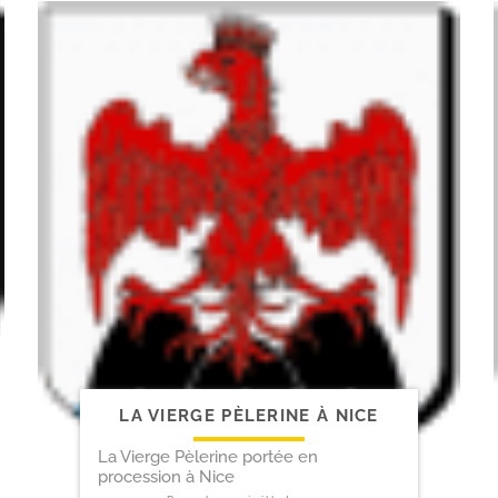
LA VIERGE PÈLERINE À NICE
La Vierge Pèlerine portée en
procession à Nice