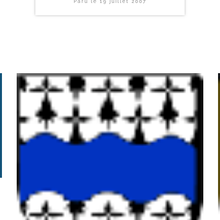
Paru le
19 juillet 2007