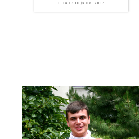
Paru le
10 juillet 2007