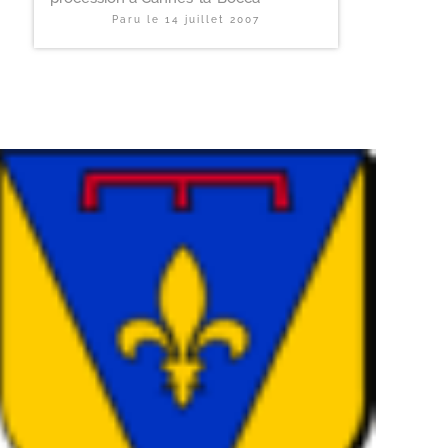
Paru le
14 juillet 2007