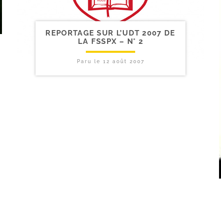
REPORTAGE SUR L’UDT 2007 DE
LA FSSPX – N° 2
Paru le
12 août 2007