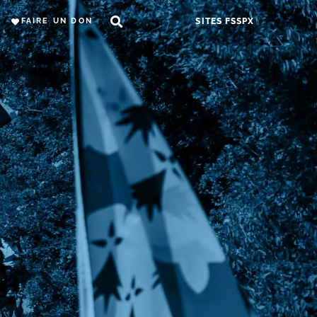
FAIRE UN DON
SITES FSSPX