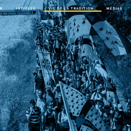
R
ARTICLES
VIE DE LA TRADITION
MÉDIAS