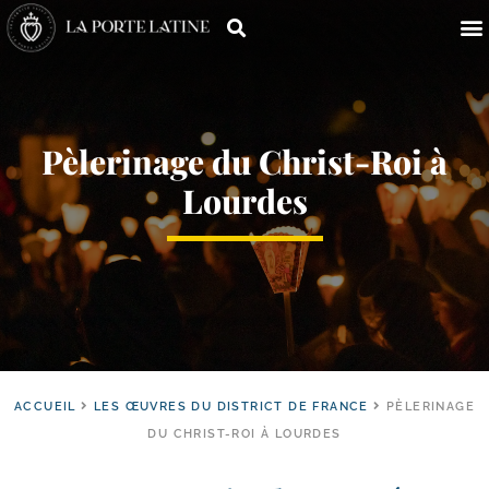
Pèlerinage du Christ-​Roi à
Lourdes
ACCUEIL
LES ŒUVRES DU DISTRICT DE FRANCE
PÈLERINAGE
DU CHRIST-ROI À LOURDES