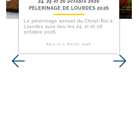
24, 25 et 26 octobre 2026
PÈLERINAGE DE LOURDES 2026
Le pèle­ri­nage annuel du Christ-​Roi à
Lourdes aura lieu les 24, 2( et 26
octobre 2026.
Paru le
4 février 2026