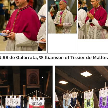
​.SS de Galarreta, Williamson et Tissier de Maller