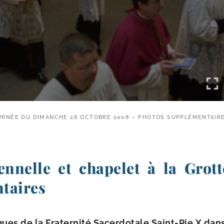
URNÉE DU DIMANCHE 26 OCTOBRE 2008 – PHOTOS SUPPLÉMENTAIR
ennelle et chapelet à la Grott
taires
ues de la Fraternité Sacerdotale Saint-​Pie X dans 