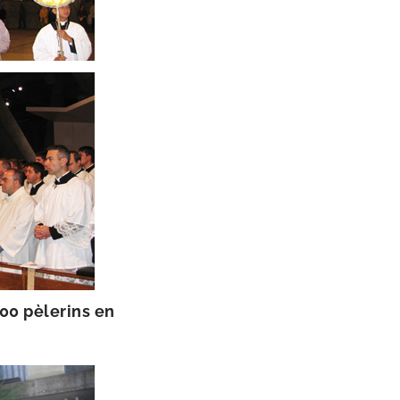
00 pèle­rins en