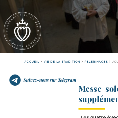
ACCUEIL
VIE DE LA TRADITION
PÈLERINAGES
JO
Suivez-nous sur Telegram
Messe sol
supplémen
Les quatre évêq