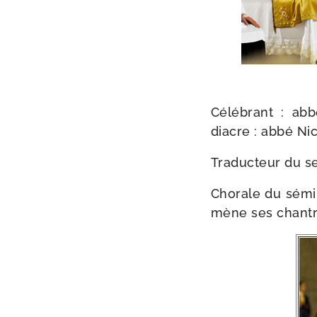
Célébrant : ab
diacre : abbé Ni
Traducteur du se
Chorale du sémi­
mène ses chantr