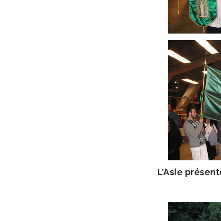
L’Asie pré­sen