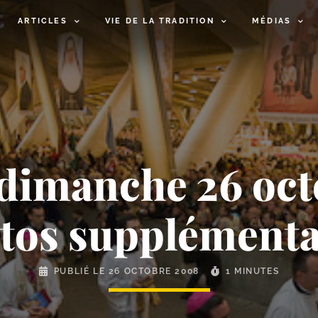
ARTICLES
VIE DE LA TRADITION
MÉDIAS
 dimanche 26 oct
tos supplémenta
PUBLIÉ LE
26 OCTOBRE 2008
1 MINUTES