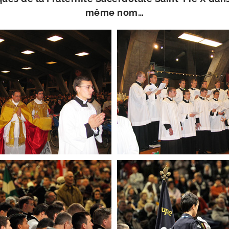
même nom…