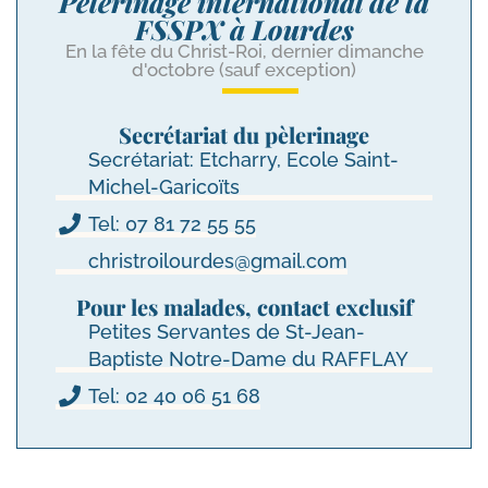
Pèlerinage international de la
FSSPX à Lourdes
En la fête du Christ-Roi, dernier dimanche
d'octobre (sauf exception)
Secrétariat du pèlerinage
Secrétariat: Etcharry, Ecole Saint-
Michel-Garicoïts
Tel: 07 81 72 55 55
christroilourdes@gmail.com
Pour les malades, contact exclusif
Petites Servantes de St-Jean-
Baptiste Notre-Dame du RAFFLAY
Tel: 02 40 06 51 68