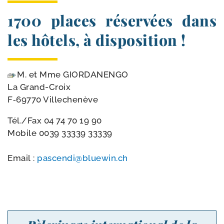
1700 places réservées dans
les hôtels, à disposition !
M. et Mme GIORDANENGO
La Grand-Croix
F‑69770 Villechenève
Tél./Fax
04 74 70 19 90
Mobile
0039 33339 33339
Email :
pascendi@​bluewin.​ch