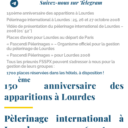
Suivez-nous sur Telegram
150ème anniversaire des apparitions à Lourdes
Pèlerinage international à Lourdes : 25, 26 et 27 octobre 2008
Vidéo de présentation du pèlerinage international de Lourdes –
2008 [01′ 52″]
Places d’avion pour Lourdes au départ de Paris
« Pascendi Pèlerinages » – Organisme officiel pour la gestion
du pèlerinage de Lourdes
« Pascendi Pèlerinages » pour Lourdes 2008
Tous les prieurés FSSPX peuvent s’adresser à nous pour la
gestion de leurs groupes :
1700 places réservées dans les hôtels, à disposition !
ème
150
anniversaire des
apparitions à Lourdes
Pèlerinage international à