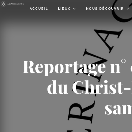
ACCUEIL
LIEUX
NOUS DÉCOUVRIR
Reportage n° 
du Christ-
sam