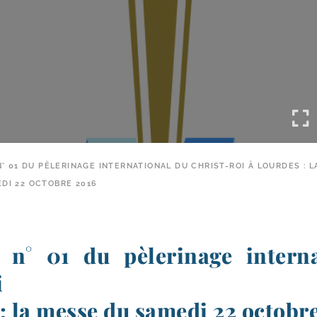
° 01 DU PÈLERINAGE INTERNATIONAL DU CHRIST-​ROI À LOURDES : 
DI 22 OCTOBRE 2016
 n° 01 du pèlerinage intern
i
: la messe du samedi 22 octobr