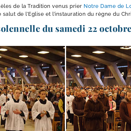
dèles de la Tradition venus prier
Notre Dame de L
 salut de l’Eglise et l’ins­tau­ra­tion du règne du Chr
olennelle du samedi 22 octobr