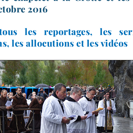
ctobre 2016
ous les reportages, les se
s, les allocutions et les vidéos