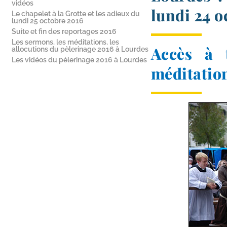
vidéos
lundi 24 o
Le chapelet à la Grotte et les adieux du
lundi 25 octobre 2016
Suite et fin des reportages 2016
Les sermons, les méditations, les
Accès à t
allocutions du pèlerinage 2016 à Lourdes
Les vidéos du pèlerinage 2016 à Lourdes
méditation