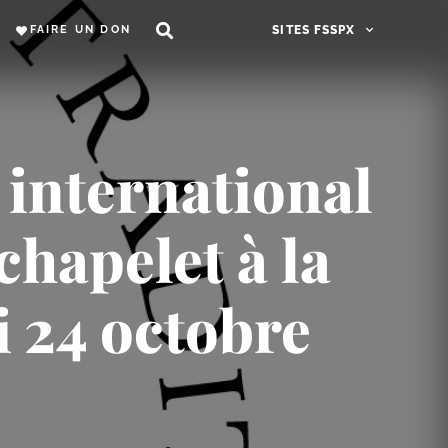
FAIRE UN DON
SITES FSSPX
 international
chapelet à la
i 24 octobre