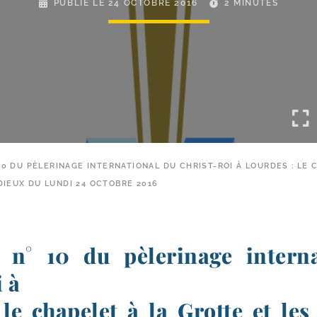
PUBLIÉ LE
24 OCTOBRE 2016
2 MINUTES
0 DU PÈLERINAGE INTERNATIONAL DU CHRIST-​ROI À LOURDES : LE 
DIEUX DU LUNDI 24 OCTOBRE 2016
 n° 10 du pèlerinage intern
i à
le chapelet à la Grotte et le