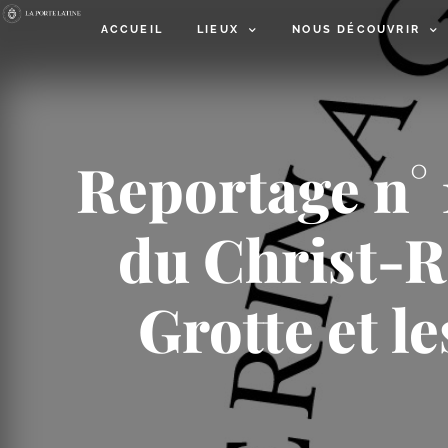
ACCUEIL
LIEUX
NOUS DÉCOUVRIR
Reportage n° 
du Christ-​R
Grotte et l