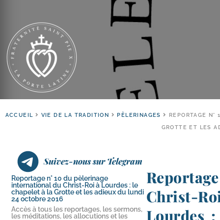
ACCUEIL
VIE DE LA TRADITION
PÈLERINAGES
REPORTAGE N° 1
GROTTE ET LES A
Suivez-nous sur Telegram
Reportage
Reportage n° 10 du pèlerinage
international du Christ-​Roi à Lourdes : le
Christ-​Ro
chapelet à la Grotte et les adieux du lundi
24 octobre 2016
Accès à tous les reportages, les sermons,
Lourdes : 
les méditations, les allocutions et les