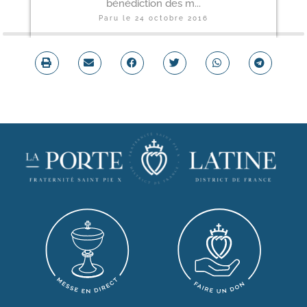
bénédiction des m...
Paru le
24 octobre 2016