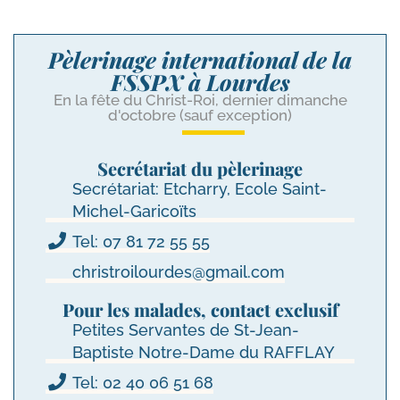
Pèlerinage international de la
FSSPX à Lourdes
En la fête du Christ-Roi, dernier dimanche
d'octobre (sauf exception)
Secrétariat du pèlerinage
Secrétariat: Etcharry, Ecole Saint-
Michel-Garicoïts
Tel: 07 81 72 55 55
christroilourdes@gmail.com
Pour les malades, contact exclusif
Petites Servantes de St-Jean-
Baptiste Notre-Dame du RAFFLAY
Tel: 02 40 06 51 68