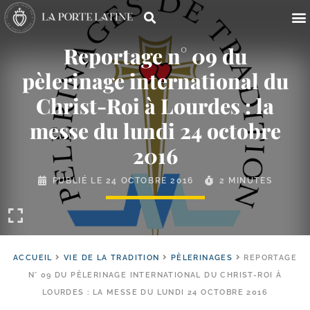
Reportage n° 09 du
pèlerinage international du
Christ-​Roi à Lourdes : la
messe du lundi 24 octobre
2016
PUBLIÉ LE
24 OCTOBRE 2016
2 MINUTES
ACCUEIL
VIE DE LA TRADITION
PÈLERINAGES
REPORTAGE
N° 09 DU PÈLERINAGE INTERNATIONAL DU CHRIST-ROI À
LOURDES : LA MESSE DU LUNDI 24 OCTOBRE 2016