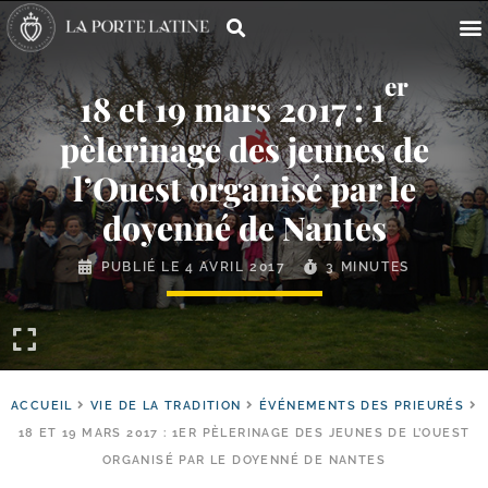
er
18 et 19 mars 2017 : 1
pèlerinage des jeunes de
l’Ouest organisé par le
doyenné de Nantes
PUBLIÉ LE
4 AVRIL 2017
3 MINUTES
ACCUEIL
VIE DE LA TRADITION
ÉVÉNEMENTS DES PRIEURÉS
18 ET 19 MARS 2017 : 1ER PÈLERINAGE DES JEUNES DE L’OUEST
ORGANISÉ PAR LE DOYENNÉ DE NANTES