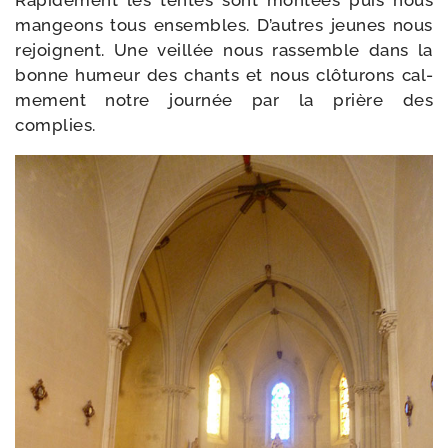
man­geons tous ensembles. D’autres jeunes nous
rejoignent. Une veillée nous ras­semble dans la
bonne humeur des chants et nous clô­tu­rons cal­
me­ment notre jour­née par la prière des
complies.