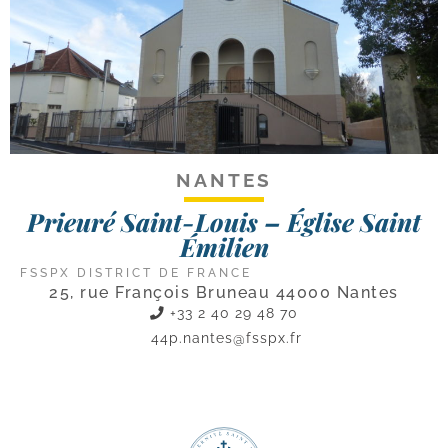
NANTES
Prieuré Saint-Louis – Église Saint
Émilien
FSSPX DISTRICT DE FRANCE
25, rue François Bruneau 44000 Nantes
+33 2 40 29 48 70
44p.nantes@fsspx.fr