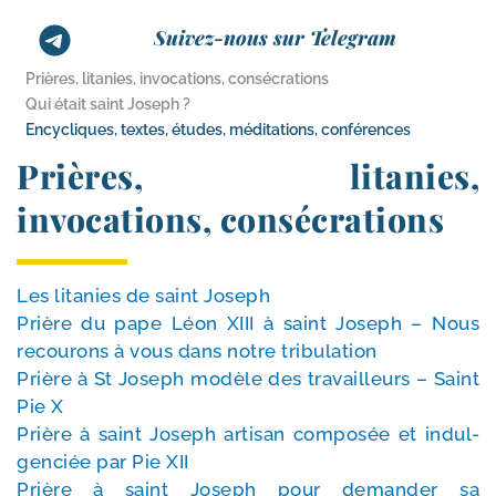
Suivez-nous sur Telegram
Prières, litanies, invocations, consécrations
Qui était saint Joseph ?
Encycliques, textes, études, méditations, conférences
Prières, litanies,
invocations, consécrations
Les lita­nies de saint Joseph
Prière du pape Léon XIII à saint Joseph – Nous
recou­rons à vous dans notre tribulation
Prière à St Joseph modèle des tra­vailleurs – Saint
Pie X
Prière à saint Joseph arti­san com­po­sée et indul­
gen­ciée par Pie XII
Prière à saint Joseph pour deman­der sa