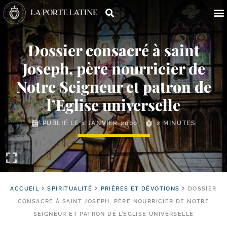
Dossier consacré à saint
Joseph, père nourricier de
Notre Seigneur et patron de
l’Eglise universelle
PUBLIÉ LE
1 JANVIER 2000
2 MINUTES
ACCUEIL
SPIRITUALITÉ
PRIÈRES ET DÉVOTIONS
DOSSIER
CONSACRÉ À SAINT JOSEPH, PÈRE NOURRICIER DE NOTRE
SEIGNEUR ET PATRON DE L’EGLISE UNIVERSELLE