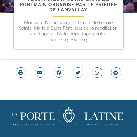
PONTMAIN ORGANISÉ PAR LE PRIEURÉ
DE LANVALLAY
Monsieur l'abbé Jacques Peron, de l'école
Sainte-Marie à Saint-Père, lors de la méditation
du chapelet. Notre reportage photos
Paru le
13 mai 2017