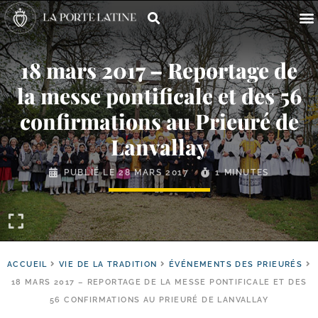
18 mars 2017 – Reportage de
la messe pontificale et des 56
confirmations au Prieuré de
Lanvallay
PUBLIÉ LE
28 MARS 2017
1 MINUTES
ACCUEIL
VIE DE LA TRADITION
ÉVÉNEMENTS DES PRIEURÉS
18 MARS 2017 – REPORTAGE DE LA MESSE PONTIFICALE ET DES
56 CONFIRMATIONS AU PRIEURÉ DE LANVALLAY