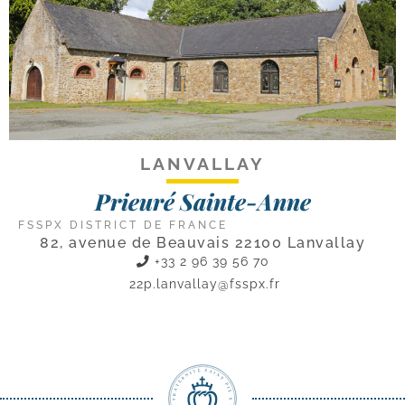
LANVALLAY
Prieuré Sainte-Anne
FSSPX DISTRICT DE FRANCE
82, avenue de Beauvais 22100 Lanvallay
+33 2 96 39 56 70
22p.lanvallay@fsspx.fr