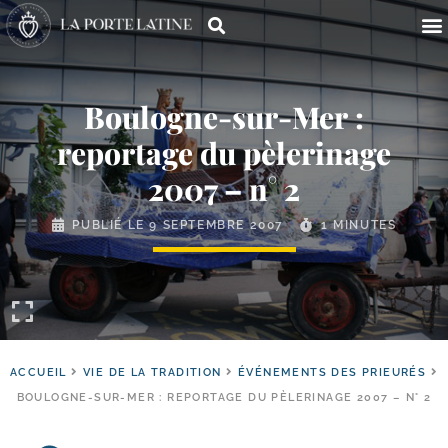
Boulogne-​sur-​Mer :
reportage du pèlerinage
2007 – n° 2
PUBLIÉ LE
9 SEPTEMBRE 2007
1 MINUTES
ACCUEIL
VIE DE LA TRADITION
ÉVÉNEMENTS DES PRIEURÉS
BOULOGNE-SUR-MER : REPORTAGE DU PÈLERINAGE 2007 – N° 2