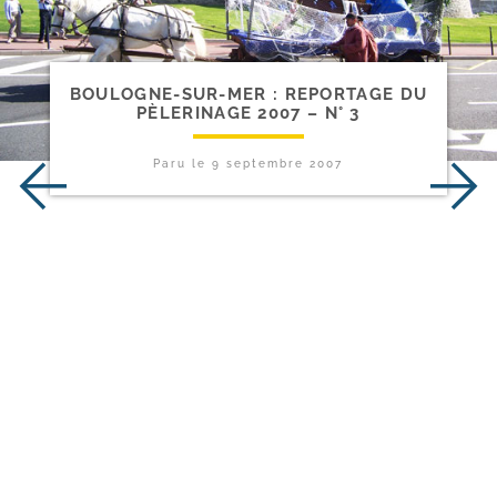
BOULOGNE-​SUR-​MER : REPORTAGE DU
PÈLERINAGE 2007 – N° 3
Paru le
9 septembre 2007