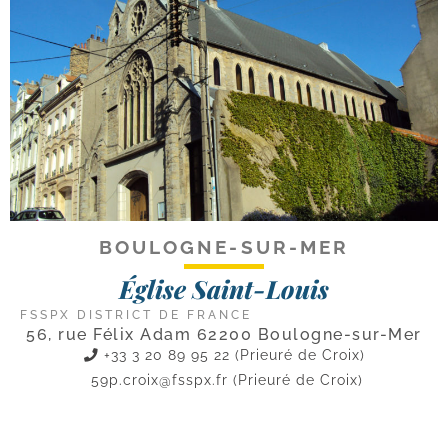
BOULOGNE-SUR-MER
Église Saint-Louis
FSSPX DISTRICT DE FRANCE
56, rue Félix Adam 62200 Boulogne-sur-Mer
+33 3 20 89 95 22 (Prieuré de Croix)
59p.croix@fsspx.fr
(Prieuré de Croix)