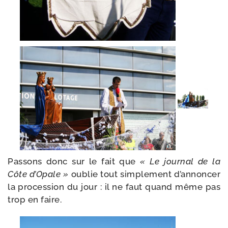
Passons donc sur le fait que
« Le jour­nal de la
Côte d’Opale »
oublie tout sim­ple­ment d’annoncer
la pro­ces­sion du jour : il ne faut quand même pas
trop en faire.