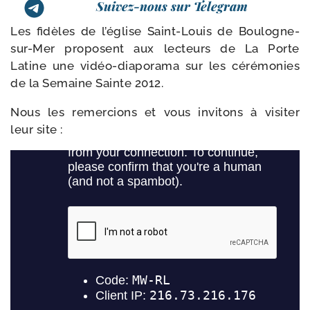
Suivez-nous sur Telegram
Les fidèles de l’é­glise Saint-​Louis de Boulogne-​
sur-​Mer pro­posent aux lec­teurs de La Porte
Latine une vidéo-​diaporama sur les céré­mo­nies
de la Semaine Sainte 2012.
Nous les remer­cions et vous invi­tons à visi­ter
leur site :