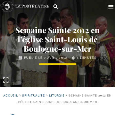
Semaine Sainte 2012 en
l’église Saint-​Louis de
Boulogne-sur-Mer
PUBLIÉ LE
7 AVRIL 2012
1 MINUTES
ACCUEIL
SPIRITUALITÉ
LITURGIE
SEMAINE SAINTE 2012 EN
L’ÉGLISE SAINT-LOUIS DE BOULOGNE-SUR-MER