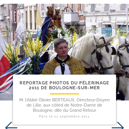
REPORTAGE PHOTOS DU PÈLERINAGE
2011 DE BOULOGNE-SUR-MER
M. l'Abbé Olivier BERTEAUX, Directeur-Doyen
de Lille, aux côtéd de Notre-Dame de
Boulogne, dite du Grand Retour
Paru le
11 septembre 2011