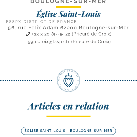
BOULOGNE-SUR-MER
Église Saint-Louis
FSSPX DISTRICT DE FRANCE
56, rue Félix Adam 62200 Boulogne-sur-Mer
+33 3 20 89 95 22 (Prieuré de Croix)
59p.croix@fsspx.fr
(Prieuré de Croix)
Articles en relation
ÉGLISE SAINT-LOUIS - BOULOGNE-SUR-MER